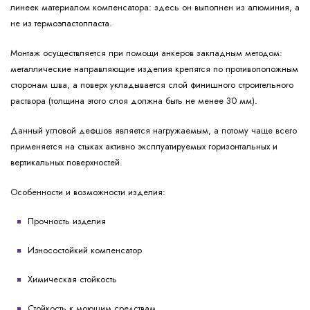
линеек материалом компенсатора: здесь он выполнен из алюминия, а
не из термоэластопласта.
Монтаж осуществляется при помощи анкеров закладным методом:
металлические направляющие изделия крепятся по противоположным
сторонам шва, а поверх укладывается слой финишного строительного
раствора (толщина этого слоя должна быть не менее 30 мм).
Данный угловой дефшов является нагружаемым, а потому чаще всего
применяется на стыках активно эксплуатируемых горизонтальных и
вертикальных поверхностей.
Особенности и возможности изделия:
Прочность изделия
Износостойкий компенсатор
Химическая стойкость
Стойкость к моющим средствам