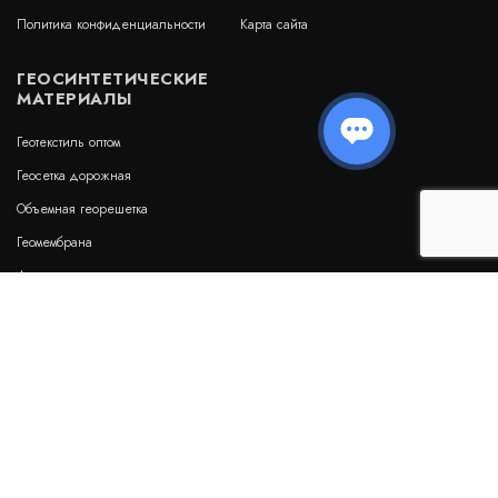
Политика конфиденциальности
Карта сайта
ГЕОСИНТЕТИЧЕСКИЕ
МАТЕРИАЛЫ
Геотекстиль оптом
Геосетка дорожная
Объемная георешетка
Геомембрана
Дренажные геоматы
Бентонитовые маты
Гидрошпонки
НАШИ РЕКВИЗИТЫ:
ООО "Мимарк"