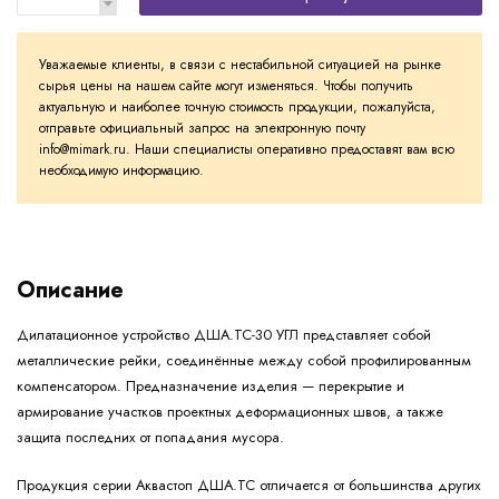
Уважаемые клиенты, в связи с нестабильной ситуацией на рынке
сырья цены на нашем сайте могут изменяться. Чтобы получить
актуальную и наиболее точную стоимость продукции, пожалуйста,
отправьте официальный запрос на электронную почту
info@mimark.ru. Наши специалисты оперативно предоставят вам всю
необходимую информацию.
Описание
Дилатационное устройство ДША.ТС-30 УГЛ представляет собой
металлические рейки, соединённые между собой профилированным
компенсатором. Предназначение изделия — перекрытие и
армирование участков проектных деформационных швов, а также
защита последних от попадания мусора.
Продукция серии Аквастоп ДША.ТС отличается от большинства других