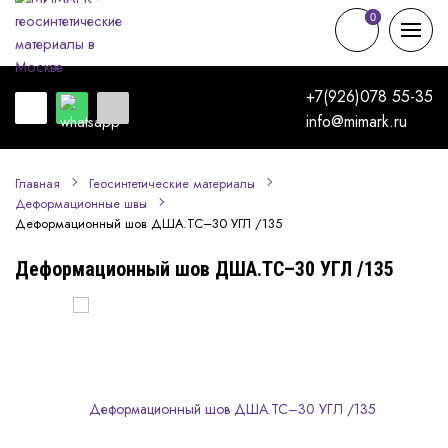
0
0
+7(926)078 55-35
info@mimark.ru
Главная
Геосинтетические материалы
Деформационные швы
Деформационный шов ДША.ТС–30 УГЛ /135
Деформационный шов ДША.ТС–30 УГЛ /135