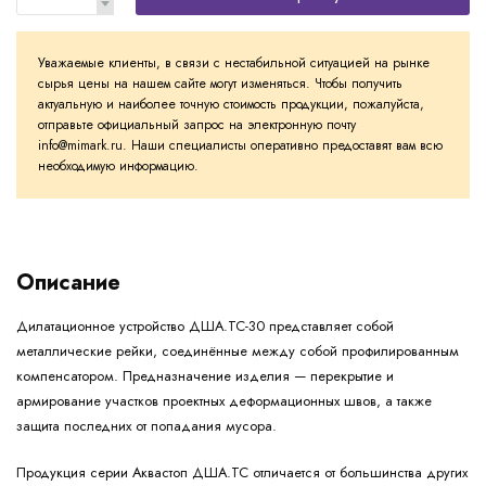
Уважаемые клиенты, в связи с нестабильной ситуацией на рынке
сырья цены на нашем сайте могут изменяться. Чтобы получить
актуальную и наиболее точную стоимость продукции, пожалуйста,
отправьте официальный запрос на электронную почту
info@mimark.ru. Наши специалисты оперативно предоставят вам всю
необходимую информацию.
Описание
Дилатационное устройство ДША.ТС-30 представляет собой
металлические рейки, соединённые между собой профилированным
компенсатором. Предназначение изделия — перекрытие и
армирование участков проектных деформационных швов, а также
защита последних от попадания мусора.
Продукция серии Аквастоп ДША.ТС отличается от большинства других