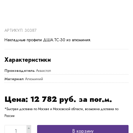
АРТИКУЛ: 30387
Накладные профили ДША.ТС-30 из алюминия.
Характеристики
Производитель
Аквастоп
Материал
Алюминий
Цена:
12 782
руб. за пог.м.
*Быстрая доставка по Москве и Московской области, возможна доставка по
России
В корзину