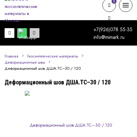
0
0
+7(926)078 55-35
info@mimark.ru
Главная
Геосинтетические материалы
Деформационные швы
Деформационный шов ДША.ТС–30 / 120
Деформационный шов ДША.ТС–30 / 120