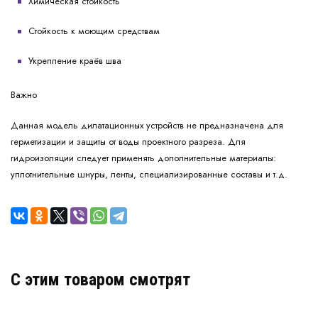
Химическая стойкость
Стойкость к моющим средствам
Укрепление краёв шва
Важно
Данная модель дилатационных устройств не предназначена для
герметизации и защиты от воды проектного разреза. Для
гидроизоляции следует применять дополнительные материалы:
уплотнительные шнуры, ленты, специализированные составы и т.д.
C этим товаром смотрят