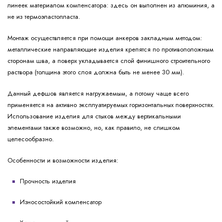
линеек материалом компенсатора: здесь он выполнен из алюминия, а
не из термоэластопласта.
Монтаж осуществляется при помощи анкеров закладным методом:
металлические направляющие изделия крепятся по противоположным
сторонам шва, а поверх укладывается слой финишного строительного
раствора (толщина этого слоя должна быть не менее 30 мм).
Данный дефшов является нагружаемым, а потому чаще всего
применяется на активно эксплуатируемых горизонтальных поверхностях.
Использование изделия для стыков между вертикальными
элементами также возможно, но, как правило, не слишком
целесообразно.
Особенности и возможности изделия:
Прочность изделия
Износостойкий компенсатор