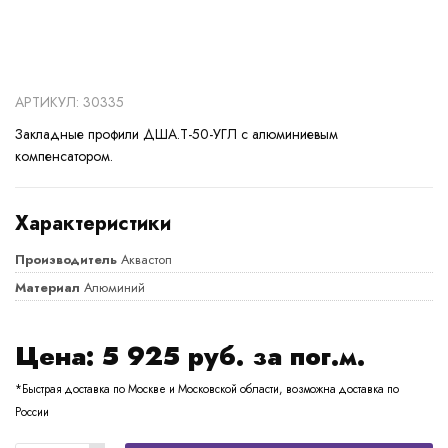
АРТИКУЛ: 30335
Закладные профили ДША.Т-50-УГЛ с алюминиевым
компенсатором.
Характеристики
Производитель
Аквастоп
Материал
Алюминий
Цена:
5 925
руб. за пог.м.
*Быстрая доставка по Москве и Московской области, возможна доставка по
России