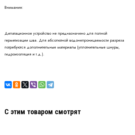
Внимание:
Дилатационное устройство не предназначено для полной
герметизации шва. Для абсолютной водонепроницаемости разреза
потребуются дополнительные материалы (уплотнительные шнуры,
гидроизоляция и т.д.).
C этим товаром смотрят
Деформационный шов тип ДПШ-30/050