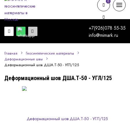
0
0
+7(926)078 55-35
info@mimark.ru
Главная
Геосинтетические материалы
Деформационные швы
Деформационный шов ДША.Т-50 - УГЛ/125
Деформационный шов ДША.Т-50 - УГЛ/125