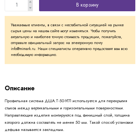
В корзину
Уважаемые клиенты, в связи с нестабильной ситуацией на рынке
сырья цены на нашем сайте могут изменяться. Чтобы получить
актуальную и наиболее точную стоимость продукции, пожалуйста,
отправьте официальный запрос на электронную почту
info@mimark.ru. Наши специалисты оперативно предоставят вам всю
необходимую информацию.
Описание
Профильная система ДША.Т-50-УГЛ используется для перекрытия
стыков между вертикальными и горизонтальными поверхностями.
Направляющие изделия монтируются под финишный слой, толщина
которого должна составлять не менее 50 мм. Такой способ установки
дефшва называется закладным.