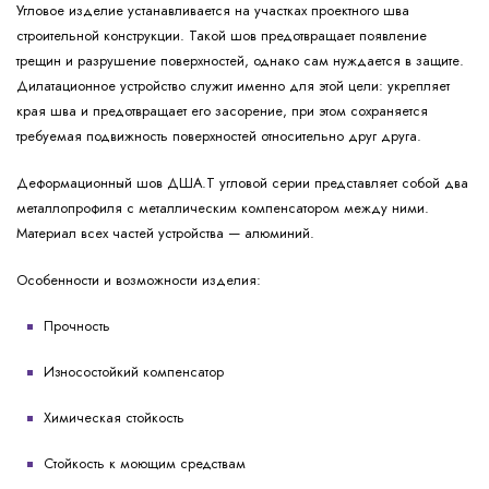
Угловое изделие устанавливается на участках проектного шва
строительной конструкции. Такой шов предотвращает появление
трещин и разрушение поверхностей, однако сам нуждается в защите.
Дилатационное устройство служит именно для этой цели: укрепляет
края шва и предотвращает его засорение, при этом сохраняется
требуемая подвижность поверхностей относительно друг друга.
Деформационный шов ДША.Т угловой серии представляет собой два
металлопрофиля с металлическим компенсатором между ними.
Материал всех частей устройства — алюминий.
Особенности и возможности изделия:
Прочность
Износостойкий компенсатор
Химическая стойкость
Стойкость к моющим средствам