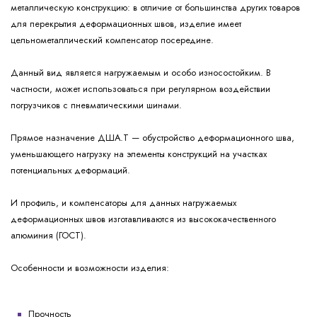
металлическую конструкцию: в отличие от большинства других товаров
для перекрытия деформационных швов, изделие имеет
цельнометаллический компенсатор посередине.
Данный вид является нагружаемым и особо износостойким. В
частности, может использоваться при регулярном воздействии
погрузчиков с пневматическими шинами.
Прямое назначение ДША.Т — обустройство деформационного шва,
уменьшающего нагрузку на элементы конструкций на участках
потенциальных деформаций.
И профиль, и компенсаторы для данных нагружаемых
деформационных швов изготавливаются из высококачественного
алюминия (ГОСТ).
Особенности и возможности изделия:
Прочность