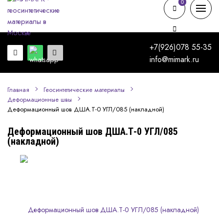
0
0
+7(926)078 55-35
info@mimark.ru
Главная
Геосинтетические материалы
Деформационные швы
Деформационный шов ДША.Т-0 УГЛ/085 (накладной)
Деформационный шов ДША.Т-0 УГЛ/085
(накладной)