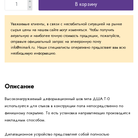
В корзину
Уважаемые клиенты, в связи с нестабильной ситуацией на рынке
сырья цены на нашем сайте могут изменяться. Чтобы получить
актуальную и наиболее точную стоимость продукции, пожалуйста,
отправьте официальный запрос на электронную почту
info@mimark.ru. Наши специалисты оперативно предоставят вам всю
необходимую информацию.
Описание
Высоконагружаемый деформационный шов типа ДША.Т-0
используется для стыков в конструкции пола непосредственно по
финишному покрытию. То есть установка направляющих производится
накладным способом.
Дилатационное устройство представляет собой полностью