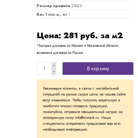
Размер профиля
25х25
Вес 1 пог.м., кг
1
Цена:
281
руб. за м2
*Быстрая доставка по Москве и Московской области,
возможна доставка по России
В корзину
Уважаемые клиенты, в связи с нестабильной
ситуацией на рынке сырья цены на нашем сайте
могут изменяться. Чтобы получить актуальную и
наиболее точную стоимость продукции,
пожалуйста, отправьте официальный запрос на
электронную почту info@mimark.ru. Наши
специалисты оперативно предоставят вам всю
необходимую информацию.