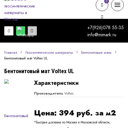
0
0
+7(926)078 55-35
info@mimark.ru
Главная
Геосинтетические материалы
Бентонитовые маты
Бентонитовый мат Voltex UL
Бентонитовый мат Voltex UL
Характеристики
Производитель
Voltex
Цена:
394
руб. за м2
*Быстрая доставка по Москве и Московской области,