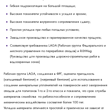
Гибкая гидроизоляция на большой площади;
Высокие показатели устойчивости к усадке и эрозии;
Высокие показатели внутреннего сопротивления сдвигу;
Простая укладка при любых погодных условиях;
Заводское производство и гарантированное качество продукта;
Соответствует требованиям LAGA (Рабочая группа Федерального и
местного управления по переработке отходов) и RiStWag
(Руководство для производства дорожно-строительных работ в
водоохранных зонах)
Рабочая группа LAGA, созданная в ФРГ, оценила пригодность
(кальциевый бентонит) и (натриевый бентонит) для использования в
создании минеральных уплотнителей на поверхности мест захоронения
отходов для полигонов 1-го и 2-го класса и показала, что срок службы
материалов семейства по работоспособности и сопротивлению
механическим воздействиям составляет более 100 лет.
Укладка материала отличается простотой и практически не зависит от