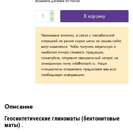
возможна доставка по России
В корзину
Уважаемые клиенты, в связи с нестабильной
ситуацией на рынке сырья цены на нашем сайте
могут изменяться. Чтобы получить актуальную и
наиболее точную стоимость продукции,
пожалуйста, отправьте официальный запрос на
электронную почту info@mimark.ru. Наши
специалисты оперативно предоставят вам всю
необходимую информацию.
Описание
Геосинтетические глиноматы (бентонитовые
маты) .