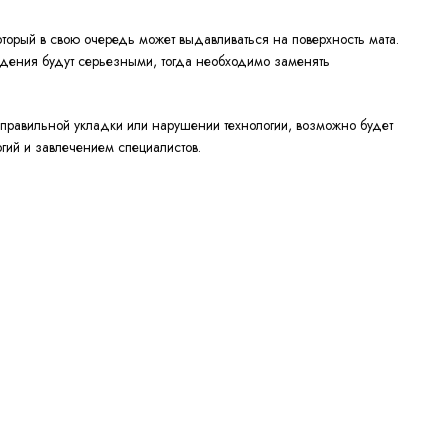
оторый в свою очередь может выдавливаться на поверхность мата.
еждения будут серьезными, тогда необходимо заменять
неправильной укладки или нарушении технологии, возможно будет
гий и завлечением специалистов.