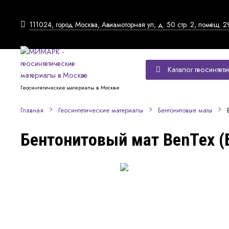
111024, город Москва, Авиамоторная ул, д. 50 стр. 2, помещ. 2
Каталог геосинтети
Геосинтетические материалы в Москве
Главная
Геосинтетические материалы
Бентонитовые маты
Бентонитовый мат BenTex (