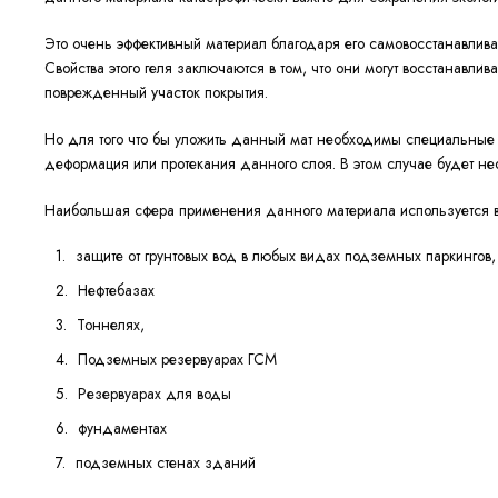
Это очень эффективный материал благодаря его самовосстанавлива
Свойства этого геля заключаются в том, что они могут восстанав
поврежденный участок покрытия.
Но для того что бы уложить данный мат необходимы специальные на
деформация или протекания данного слоя. В этом случае будет н
Наибольшая сфера применения данного материала используется в
защите от грунтовых вод в любых видах подземных паркингов,
Нефтебазах
Тоннелях,
Подземных резервуарах ГСМ
Резервуарах для воды
фундаментах
подземных стенах зданий