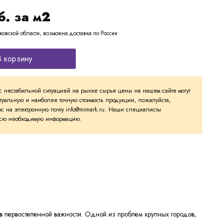
б. за м2
ковской области, возможна доставка по России
В корзину
с нестабильной ситуацией на рынке сырья цены на нашем сайте могут
ктуальную и наиболее точную стоимость продукции, пожалуйста,
с на электронную почту info@mimark.ru. Наши специалисты
 всю необходимую информацию.
т в первостепенной важности. Одной из проблем крупных городов,