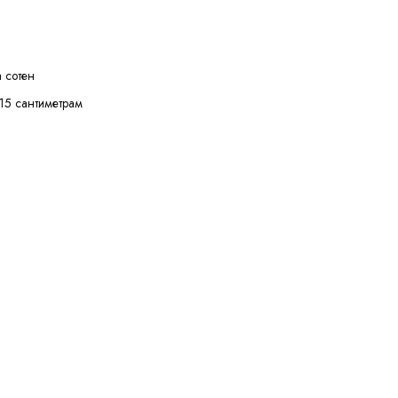
 сотен
15 сантиметрам