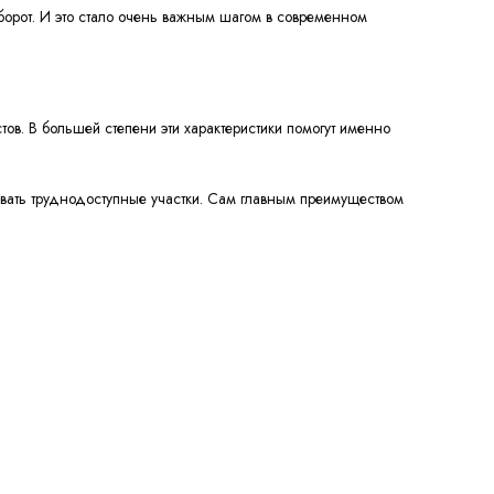
оборот. И это стало очень важным шагом в современном
стов. В большей степени эти характеристики помогут именно
ладывать труднодоступные участки. Сам главным преимуществом