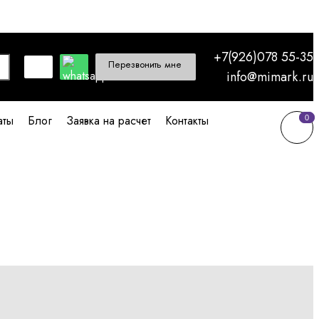
+7(926)078 55-35
Перезвонить мне
info@mimark.ru
аты
Блог
Заявка на расчет
Контакты
0
0