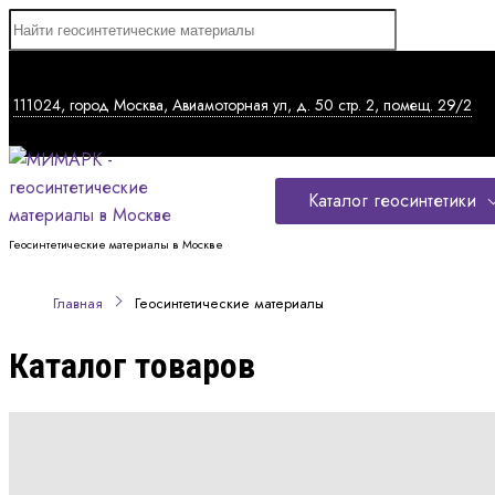
111024, город Москва, Авиамоторная ул, д. 50 стр. 2, помещ. 29/2
Каталог геосинтетики
Геосинтетические материалы в Москве
Главная
Геосинтетические материалы
Каталог товаров