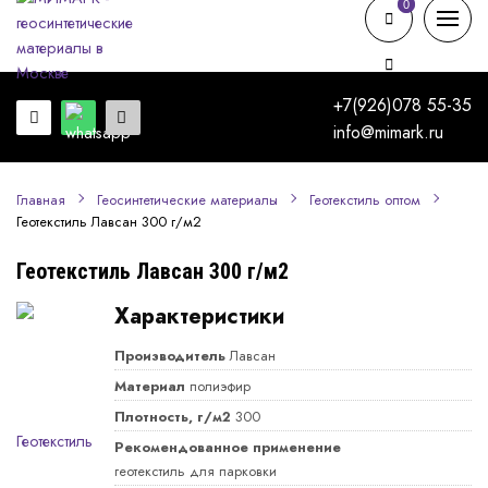
0
0
+7(926)078 55-35
info@mimark.ru
Главная
Геосинтетические материалы
Геотекстиль оптом
Геотекстиль Лавсан 300 г/м2
Геотекстиль Лавсан 300 г/м2
Характеристики
Производитель
Лавсан
Материал
полиэфир
Плотность, г/м2
300
Рекомендованное применение
геотекстиль для парковки