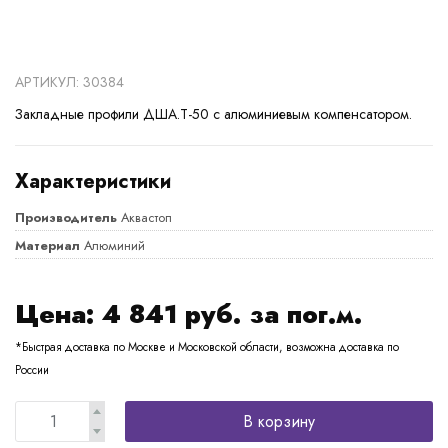
АРТИКУЛ: 30384
Закладные профили ДША.Т-50 с алюминиевым компенсатором.
Характеристики
Производитель
Аквастоп
Материал
Алюминий
Цена:
4 841
руб. за пог.м.
*Быстрая доставка по Москве и Московской области, возможна доставка по
России
В корзину