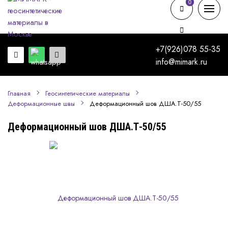
0
0
+7(926)078 55-35
info@mimark.ru
Главная
Геосинтетические материалы
Деформационный шов ДША.Т-50/55
Деформационные швы
Деформационный шов ДША.Т-50/55