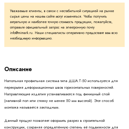
Уважаемые клиенты, в связи с нестабильной ситуацией на рынке
сырья цены на нашем сайте могут изменяться. Чтобы получить
актуальную и наиболее точную стоимость продукции, пожалуйста,
отправьте официальный запрос на электронную почту
info@mimark.ru. Наши специалисты оперативно предоставят вам всю
необходимую информацию.
Описание
Напольная профильная система типа ДША.Т-50 используется для
перекрытия деформационных швов горизонтальных поверхностей.
Направляющие изделия устанавливаются под финишный слой
(наливной пол или стяжку не менее 50 мм высотой). Этот способ
монтажа называется закладным.
Данный продукт позволяет оформить разрез в строительной
конструкции, сохраняя определённую степень её подвижности для